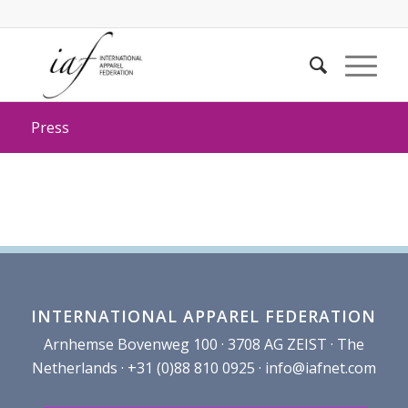
Press
INTERNATIONAL APPAREL FEDERATION
Arnhemse Bovenweg 100 · 3708 AG ZEIST · The
Netherlands · +31 (0)88 810 0925 ·
info@iafnet.com