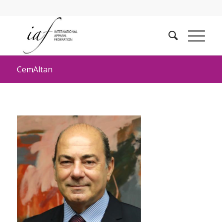
CemAltan